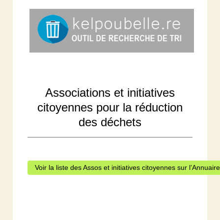
Associations et initiatives
citoyennes pour la réduction
des déchets
Voir la liste des Assos et initiatives citoyennes sur l’Annuair