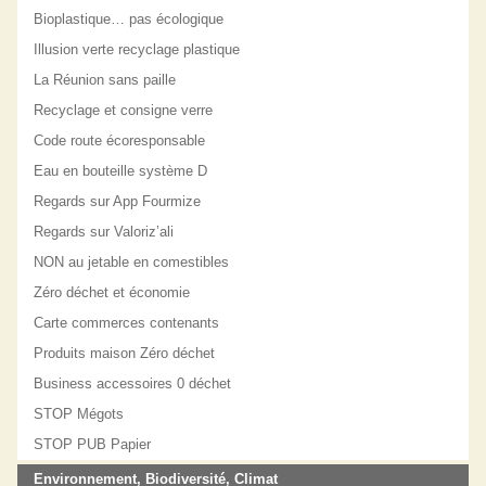
Bioplastique… pas écologique
Illusion verte recyclage plastique
La Réunion sans paille
Recyclage et consigne verre
Code route écoresponsable
Eau en bouteille système D
Regards sur App Fourmize
Regards sur Valoriz’ali
NON au jetable en comestibles
Zéro déchet et économie
Carte commerces contenants
Produits maison Zéro déchet
Business accessoires 0 déchet
STOP Mégots
STOP PUB Papier
Environnement, Biodiversité, Climat