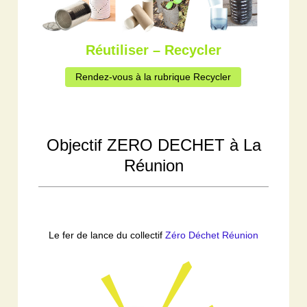
Réutiliser – Recycler
Rendez-vous à la rubrique Recycler
Objectif ZERO DECHET à La
Réunion
Le fer de lance du collectif
Zéro Déchet Réunion