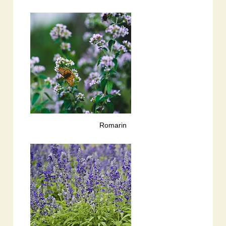
Romarin