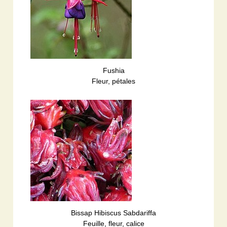
Fushia
Fleur, pétales
Bissap Hibiscus Sabdariffa
Feuille, fleur, calice