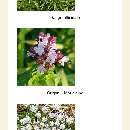
Sauge officinale
Origan – Marjolaine