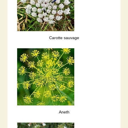
Carotte sauvage
Aneth