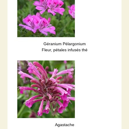
Géranium Pélargonium
Fleur, pétales infusés thé
Agastache