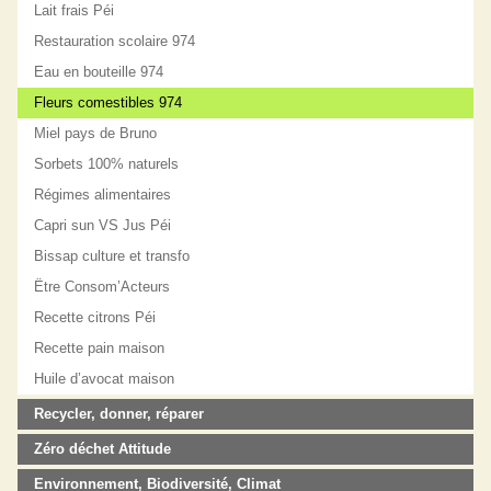
Lait frais Péi
Restauration scolaire 974
Eau en bouteille 974
Fleurs comestibles 974
Miel pays de Bruno
Sorbets 100% naturels
Régimes alimentaires
Capri sun VS Jus Péi
Bissap culture et transfo
Ëtre Consom’Acteurs
Recette citrons Péi
Recette pain maison
Huile d’avocat maison
Recycler, donner, réparer
Zéro déchet Attitude
Environnement, Biodiversité, Climat