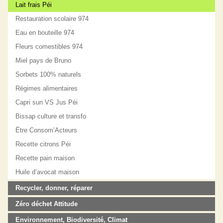
Lait frais Péi
Restauration scolaire 974
Eau en bouteille 974
Fleurs comestibles 974
Miel pays de Bruno
Sorbets 100% naturels
Régimes alimentaires
Capri sun VS Jus Péi
Bissap culture et transfo
Ëtre Consom’Acteurs
Recette citrons Péi
Recette pain maison
Huile d’avocat maison
Recycler, donner, réparer
Zéro déchet Attitude
Environnement, Biodiversité, Climat