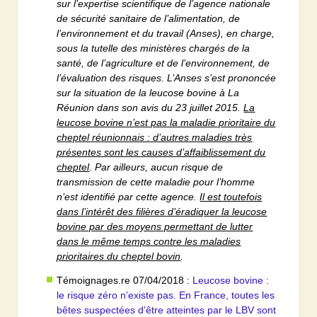
sur l’expertise scientifique de l’agence nationale
de sécurité sanitaire de l’alimentation, de
l’environnement et du travail (Anses), en charge,
sous la tutelle des ministères chargés de la
santé, de l’agriculture et de l’environnement, de
l’évaluation des risques. L’Anses s’est prononcée
sur la situation de la leucose bovine à La
Réunion dans son avis du 23 juillet 2015.
La
leucose bovine n’est pas la maladie prioritaire du
cheptel réunionnais : d’autres maladies très
présentes sont les causes d’affaiblissement du
cheptel
. Par ailleurs, aucun risque de
transmission de cette maladie pour l’homme
n’est identifié par cette agence.
Il est toutefois
dans l’intérêt des filières d’éradiquer la leucose
bovine par des moyens permettant de lutter
dans le même temps contre les maladies
prioritaires du cheptel bovin
.
Témoignages.re 07/04/2018 :
Leucose bovine :
le risque zéro n’existe pas. En France, toutes les
bêtes suspectées d’être atteintes par le LBV sont