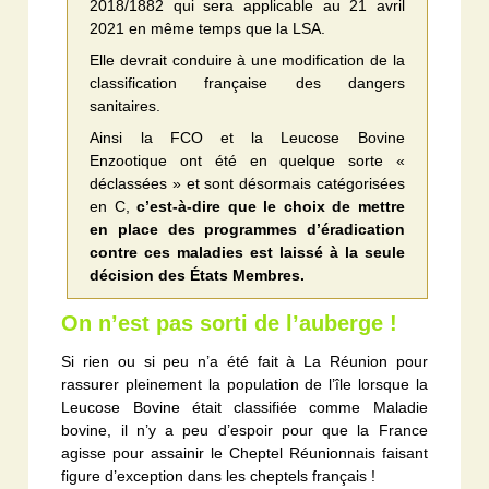
2018/1882 qui sera applicable au 21 avril
2021 en même temps que la LSA.
Elle devrait conduire à une modification de la
classification française des dangers
sanitaires.
Ainsi la FCO et la Leucose Bovine
Enzootique ont été en quelque sorte «
déclassées » et sont désormais catégorisées
en C,
c’est-à-dire que le choix de mettre
en place des programmes d’éradication
contre ces maladies est laissé à la seule
décision des États Membres.
On n’est pas sorti de l’auberge !
Si rien ou si peu n’a été fait à La Réunion pour
rassurer pleinement la population de l’île lorsque la
Leucose Bovine était classifiée comme Maladie
bovine, il n’y a peu d’espoir pour que la France
agisse pour assainir le Cheptel Réunionnais faisant
figure d’exception dans les cheptels français !