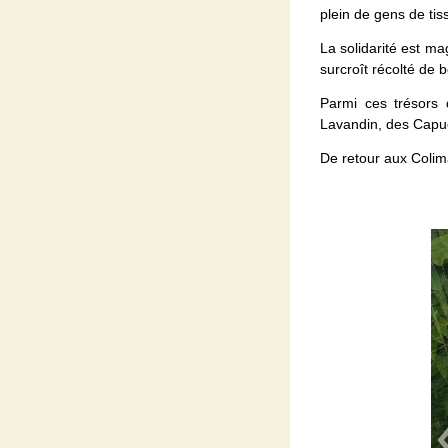
plein de gens de tis
La solidarité est m
surcroît récolté de b
Parmi ces trésors
Lavandin, des Capu
De retour aux Colima