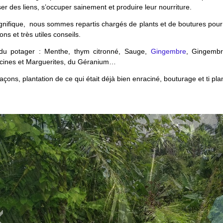
ser des liens, s’occuper sainement et produire leur nourriture.
agnifique, nous sommes repartis chargés de plants et de boutures pour
ons et très utiles conseils.
 du potager : Menthe, thym citronné, Sauge,
Gingembre
, Gingemb
cines et Marguerites, du Géranium…
çons, plantation de ce qui était déjà bien enraciné, bouturage et ti pla