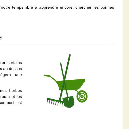
notre temps libre à apprendre encore, chercher les bonnes
e
rer certains
és au dessus
tégera une
ines herbes
uroum et les
compost est