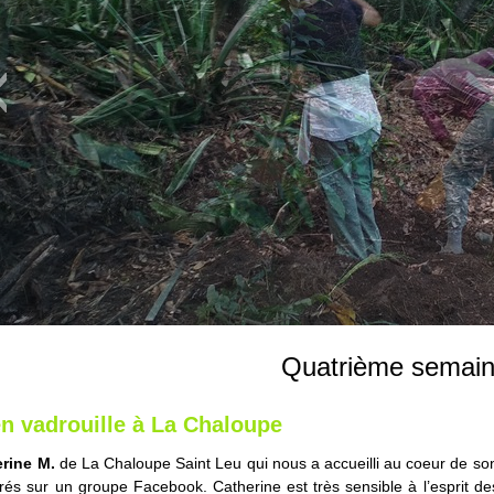
Quatrième semai
n vadrouille à La Chaloupe
rine M.
de La Chaloupe Saint Leu qui nous a accueilli au coeur de son
rés sur un groupe Facebook. Catherine est très sensible à l’esprit de