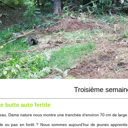
Troisième semain
e butte auto fertile
au, Dame nature nous montre une tranchée d’environ 70 cm de large… L
utile ou pas en forêt ? Nous sommes aujourd’hui de jeunes apprentis