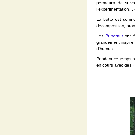
permettra de suivr
l’expérimentation… e
La butte est semi-
décomposition, branc
Les
Butternut
ont é
grandement inspiré 
d’humus.
Pendant ce temps no
en cours avec des
P