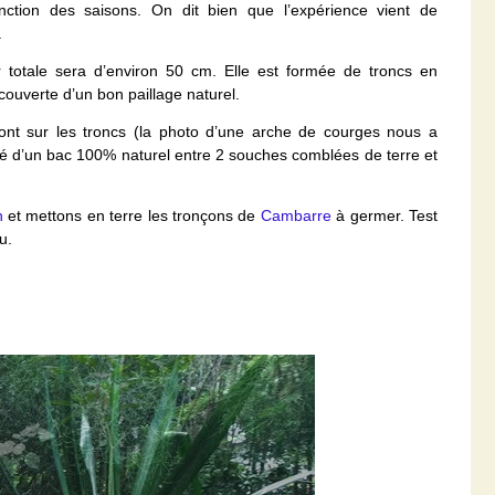
nction des saisons. On dit bien que l’expérience vient de
.
 totale sera d’environ 50 cm. Elle est formée de troncs en
couverte d’un bon paillage naturel.
ront sur les troncs (la photo d’une arche de courges nous a
ié d’un bac 100% naturel entre 2 souches comblées de terre et
n
et mettons en terre les tronçons de
Cambarre
à germer. Test
u.