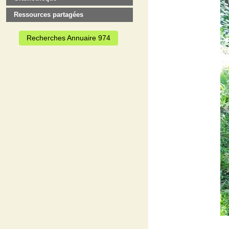
Ressources partagées
Recherches Annuaire 974