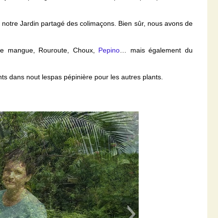
 notre Jardin partagé des colimaçons. Bien sûr, nous avons de
re mangue, Rouroute, Choux,
Pepino
… mais également du
nts dans nout lespas pépinière pour les autres plants.