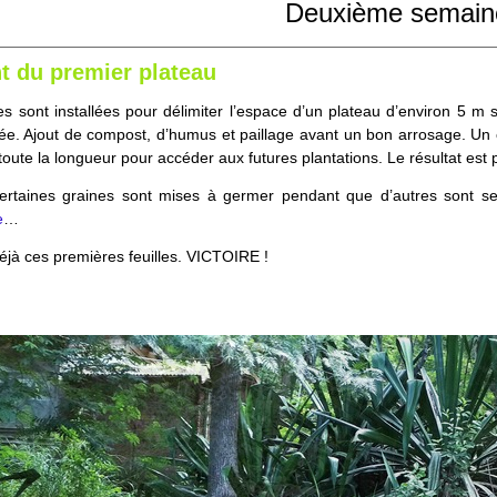
Deuxième semain
 du premier plateau
 sont installées pour délimiter l’espace d’un plateau d’environ 5 m s
alée. Ajout de compost, d’humus et paillage avant un bon arrosage. U
toute la longueur pour accéder aux futures plantations. Le résultat est p
rtaines graines sont mises à germer pendant que d’autres sont 
e
…
éjà ces premières feuilles. VICTOIRE !