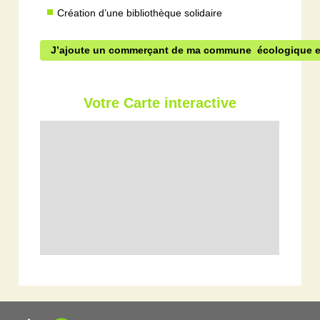
Création d’une bibliothèque solidaire
J’ajoute un commerçant de ma commune écologique et
Votre Carte interactive