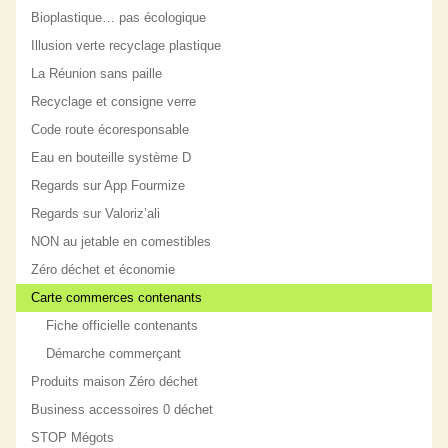
Bioplastique… pas écologique
Illusion verte recyclage plastique
La Réunion sans paille
Recyclage et consigne verre
Code route écoresponsable
Eau en bouteille système D
Regards sur App Fourmize
Regards sur Valoriz’ali
NON au jetable en comestibles
Zéro déchet et économie
Carte commerces contenants
Fiche officielle contenants
Démarche commerçant
Produits maison Zéro déchet
Business accessoires 0 déchet
STOP Mégots