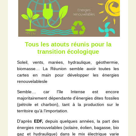
Tous les atouts réunis pour la
transition écologique
Soleil, vents, marées, hydraulique, géothermie,
biomasse… La Réunion semble avoir toutes les
cartes en main pour développer les énergies
renouvelablesle
Semble… car l’île Intense est encore
majoritairement dépendante d’énergies dites fossiles
(pétrole et charbon), tant à la production sur le
territoire qu’à l’importation.
D’après
EDF,
depuis quelques années, la part des
énergies renouvelables (solaire, éolien, bagasse, bio
gaz et hydraulique) dans le mix électrique varie