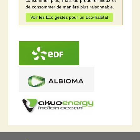
consommer plus, mais de produire mieux et
de consommer de manière plus raisonnable.
Voir les Eco gestes pour un Eco-habitat