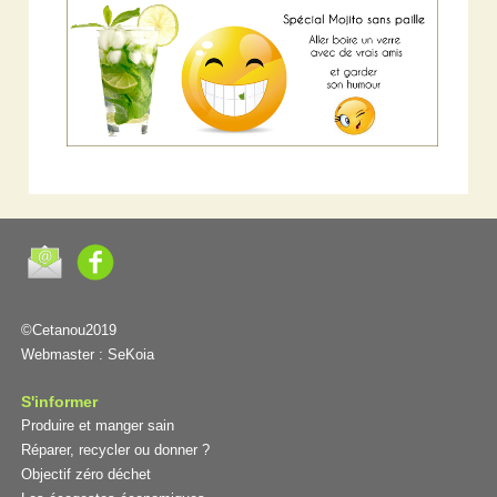
©Cetanou2019
Webmaster :
SeKoia
S'informer
Produire et manger sain
Réparer, recycler ou donner ?
Objectif zéro déchet