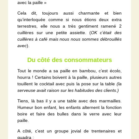
avec la paille »
Cela dit, toujours aussi charmante et bien
qu’interloquée comme si nous étions deux extra
terrestres, elle nous a très gentiment ramené 2
cuillères sur une petite assiette. (
OK c’était des
cuillères à café mais nous nous sommes débrouillés
avec
).
Du côté des consommateurs
Tout le monde a sa paille en bambou, c’est écolo,
hourra ! Certains boivent à la paille, plusieurs autres
touillent le cocktail avec puis la pose sur la table
(la
serveuse avait raison sur les habitudes des clients.)
Tiens, là bas il y a une table avec des marmailles.
Humeur bon enfant, les enfants alternent la fonction
boire et faire des bulles dans le verre avec leur
paille.
A côté, c’est un groupe jovial de trentenaires et
quadra :