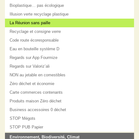
Bioplastique… pas écologique
Illusion verte recyclage plastique
La Réunion sans paille
Recyclage et consigne verre
Code route écoresponsable
Eau en bouteille système D
Regards sur App Fourmize
Regards sur Valoriz’ali
NON au jetable en comestibles
Zéro déchet et économie
Carte commerces contenants
Produits maison Zéro déchet
Business accessoires 0 déchet
STOP Mégots
STOP PUB Papier
Environnement, Biodiversité, Climat