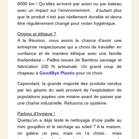
8000 km ! Qu’elles arrivent par avion ou par bateau
avec un impact sur l’environnement… d’autant plus
que le produit n’est pas réellement durable et devra
être régulièrement changé pour rester hygiénique.
Origine et éthique ?
A la Réunion, nous avons la chance d’avoir une
entreprise respectueuse qui a choisi de travailler en
confiance et de manière éthique avec une famille
thaïlandaise – Pailles issues de Bambou sauvage et
fabrication 100 % artisanale. Un grand coup de
chapeau à
GoodBye Plastic
pour ce choix.
Cependant, la grande majorité des produits vendus
par les géants du web provient de l’exploitation de
populations payées une misère avant de passer par
une chaîne industrielle. Refusons ce système.
Parlons d’hygiène !
Quelqu’un a déjà testé le nettoyage d’une paille au
mini goupillon et le séchage au soleil ? A la maison,
on galère un peu, mais on l’a choisi… mais