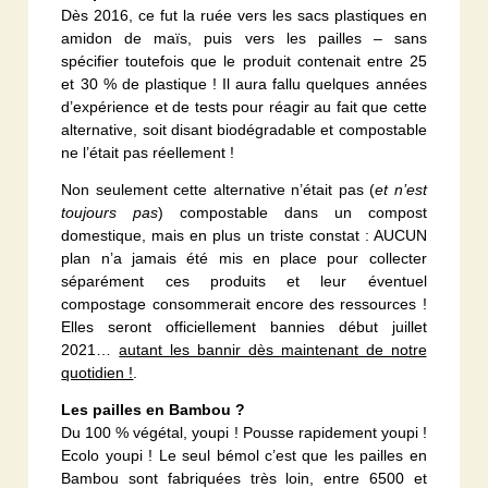
Dès 2016, ce fut la ruée vers les sacs plastiques en
amidon de maïs, puis vers les pailles – sans
spécifier toutefois que le produit contenait entre 25
et 30 % de plastique ! Il aura fallu quelques années
d’expérience et de tests pour réagir au fait que cette
alternative, soit disant biodégradable et compostable
ne l’était pas réellement !
Non seulement cette alternative n’était pas (
et n’est
toujours pas
) compostable dans un compost
domestique, mais en plus un triste constat : AUCUN
plan n’a jamais été mis en place pour collecter
séparément ces produits et leur éventuel
compostage consommerait encore des ressources !
Elles seront officiellement bannies début juillet
2021…
autant les bannir dès maintenant de notre
quotidien !
.
Les pailles en Bambou ?
Du 100 % végétal, youpi ! Pousse rapidement youpi !
Ecolo youpi ! Le seul bémol c’est que les pailles en
Bambou sont fabriquées très loin, entre 6500 et