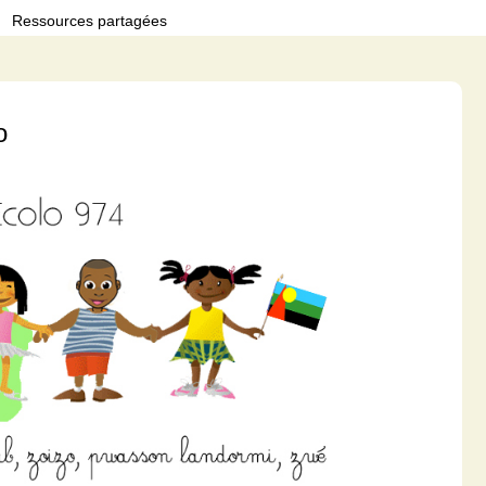
Ressources partagées
o