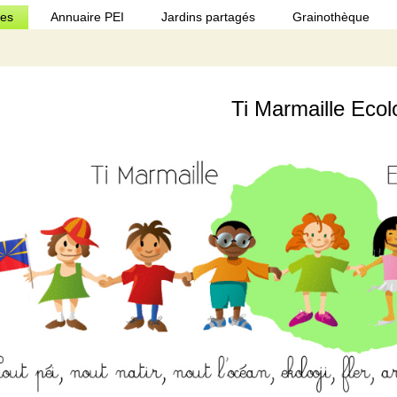
ues
Annuaire PEI
Jardins partagés
Grainothèque
Ti Marmaille Ecol