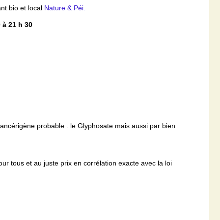
nt bio et local
Nature & Péi.
 à 21 h 30
ncérigène probable : le Glyphosate mais aussi par bien
 tous et au juste prix en corrélation exacte avec la loi