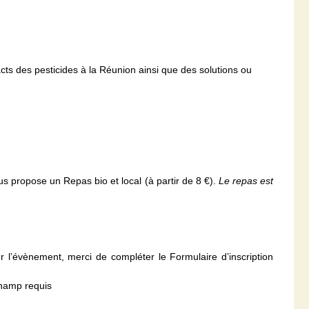
ts des pesticides à la Réunion ainsi que des solutions ou
us propose un Repas bio et local (à partir de 8 €).
Le repas est
r l’évènement, merci de compléter le Formulaire d’inscription
champ requis