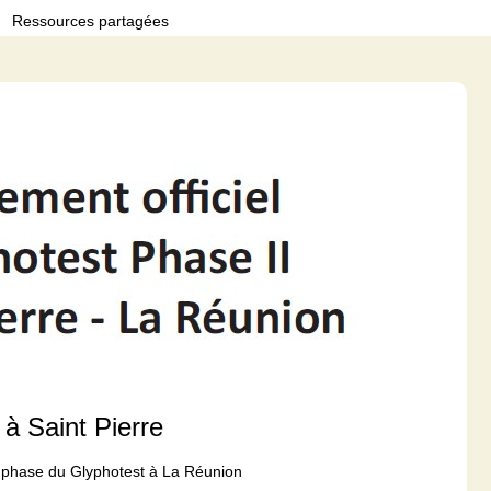
Ressources partagées
 à Saint Pierre
de phase du Glyphotest à La Réunion