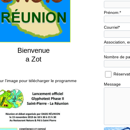
Prénom:
*
Courriel
*
Association, en
Bienvenue
Nombre de par
a Zot
Réservat
sur l’image pour télécharger le programme
Message