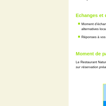
Echanges et d
Moment d’échange
alternatives loca
Réponses à vos
Moment de pa
Le Restaurant Nature
sur réservation pré