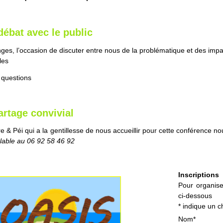
ébat avec le public
s, l’occasion de discuter entre nous de la problématique et des impac
les
 questions
rtage convivial
 & Péi qui a la gentillesse de nous accueillir pour cette conférence no
alable au 06 92 58 46 92
Inscriptions
Pour organise
ci-dessous
*
indique un 
Nom
*