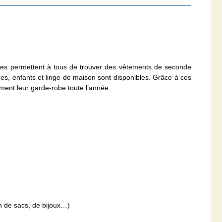
ques permettent à tous de trouver des vêtements de seconde
s, enfants et linge de maison sont disponibles. Grâce à ces
ment leur garde-robe toute l’année.
n de sacs, de bijoux…)