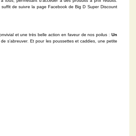
e à tous, permettant d’accéder à des produits à prix réduits.
 suffit de suivre la page Facebook de Big D Super Discount
vivial et une très belle action en faveur de nos poilus :
Un
 de s’abreuver. Et pour les poussettes et caddies, une petite