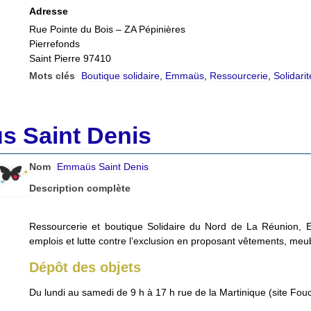
Adresse
Rue Pointe du Bois – ZA Pépinières
Pierrefonds
Saint Pierre 97410
Mots clés
Boutique solidaire
,
Emmaüs
,
Ressourcerie
,
Solidarit
 Saint Denis
Nom
Emmaüs Saint Denis
Description complète
Ressourcerie et boutique Solidaire du Nord de La Réunion, 
emplois et lutte contre l’exclusion en proposant vêtements, meub
Dépôt des objets
Du lundi au samedi de 9 h à 17 h rue de la Martinique (site Fouc