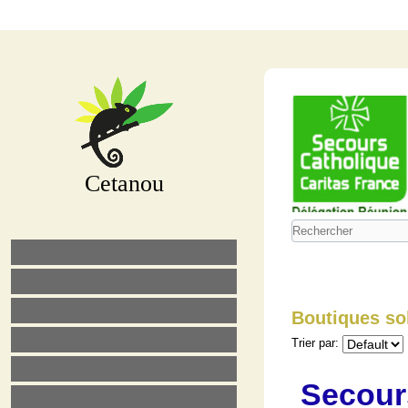
Cetanou
Boutiques so
Trier par:
Secour