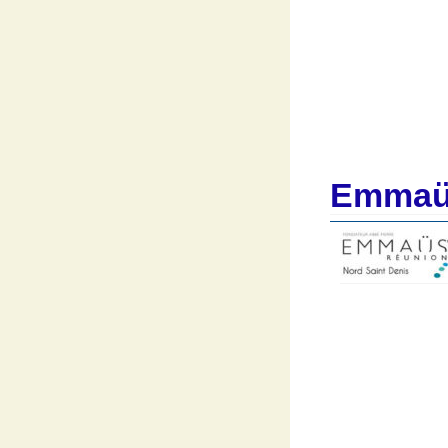
Emmaüs