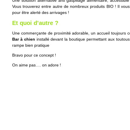
Une solution alternative anti gaspillage alimentaire, accessibl
Vous trouverez entre autre de nombreux produits BIO ! Il vous
pour être alerté des arrivages !
Et quoi d’autre ?
Une commerçante de proximité adorable, un accueil toujours con
Bar à chien
installé devant la boutique permettant aux toutous
rampe bien pratique
Bravo pour ce concept !
On aime pas…. on adore !