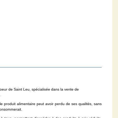
coeur de Saint Leu, spécialisée dans la vente de
.
 le produit alimentaire peut avoir perdu de ses qualités, sans
 consommerait.