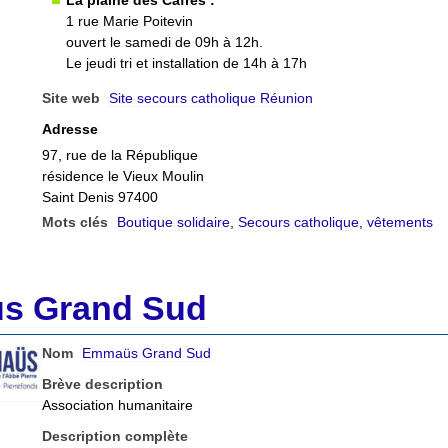
La plaine des Cafres :
1 rue Marie Poitevin
ouvert le samedi de 09h à 12h.
Le jeudi tri et installation de 14h à 17h
Site web
Site secours catholique Réunion
Adresse
97, rue de la République
résidence le Vieux Moulin
Saint Denis 97400
Mots clés
Boutique solidaire
,
Secours catholique
,
vêtements
s Grand Sud
Nom
Emmaüs Grand Sud
Brève description
Association humanitaire
Description complète