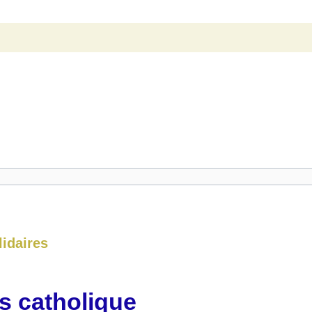
lidaires
s catholique