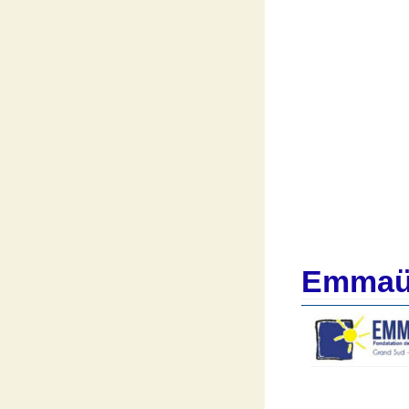
Emmaü