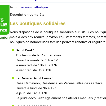
Nom
Secours catholique
Description complète
Les boutiques solidaires
Nous disposons de 3 boutiques solidaires sur l’île. Ces bouti
main à des prix réduits (environ 1€). Vêtements femmes, homme
boutiques de nombreuses familles peuvent renouveler régulière
Saint Paul :
19 chemin de la Congrégation
Ouvert le mardi de 9 h à 12 h
le mercredi de 13h30 à 17h
le vendredi de 9h à 12h
La Rivière Saint Louis
:
Case Caméléon, Résidence les Vacoas, allée des zantacs
Ouvert le lundi de 9h à 12h
le jeudi de 14h à 17h.
Le jeudi découvrez également nos ateliers manuels (créatio