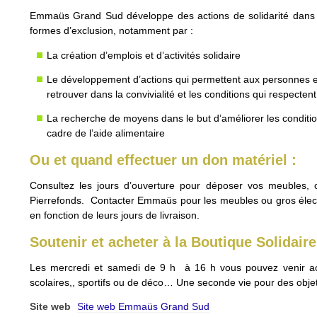
Emmaüs Grand Sud développe des actions de solidarité dans le b
formes d’exclusion, notamment par :
La création d’emplois et d’activités solidaire
Le développement d’actions qui permettent aux personnes e
retrouver dans la convivialité et les conditions qui respecten
La recherche de moyens dans le but d’améliorer les conditi
cadre de l’aide alimentaire
Ou et quand effectuer un don matériel :
Consultez les jours d’ouverture pour déposer vos meubles, 
Pierrefonds. Contacter Emmaüs pour les meubles ou gros électr
en fonction de leurs jours de livraison.
Soutenir et acheter à la Boutique Solidaire
Les mercredi et samedi de 9 h à 16 h vous pouvez venir ach
scolaires,, sportifs ou de déco… Une seconde vie pour des objet
Site web
Site web Emmaüs Grand Sud