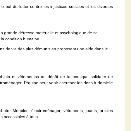
ut de lutter contre les injustices sociales et les diverses
n grande détresse matérielle et psychologique de se
t la condition humaine
ons de vie des plus démunis en proposant une aide dans le
objets et vêtementss au dépôt de la boutique solidaire de
oménager, l’équipe peut venir chercher les dons à domicile
eter Meubles, électroménager, vêtements, jouets, articles
s accessibles à tous.