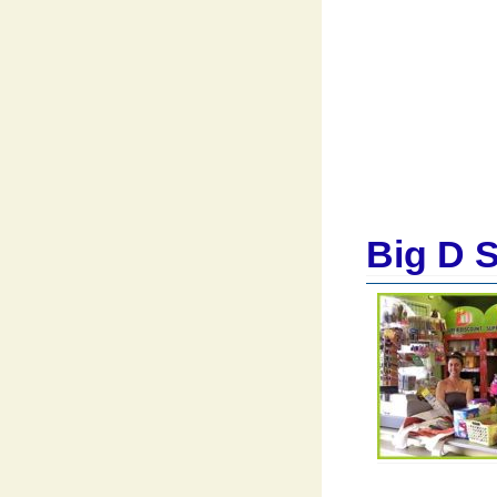
Big D 