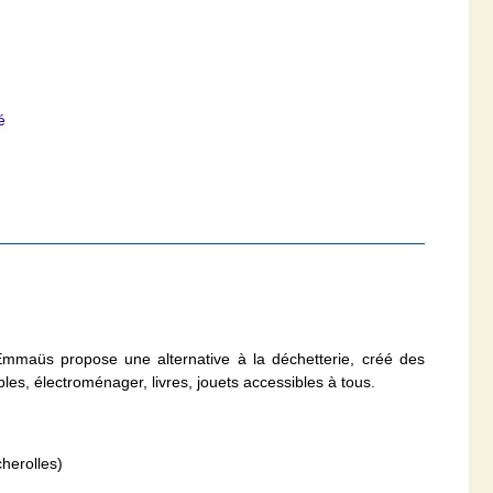
é
Emmaüs propose une alternative à la déchetterie, créé des
les, électroménager, livres, jouets accessibles à tous.
herolles)