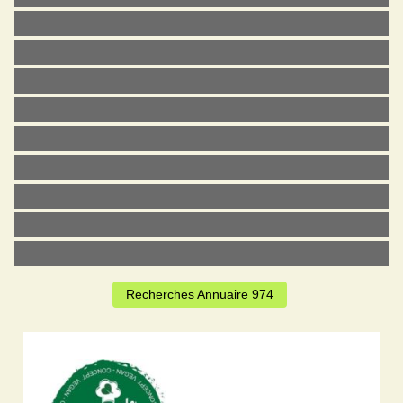
Recherches Annuaire 974