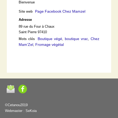
Bienvenue
Page Facebook Chez Mamzel
Site web
Adresse
89 rue du Four à Chaux
Saint Pierre 97410
Boutique végé
boutique vrac
Chez
Mots clés
,
,
Mam’Zel
Fromage végétal
,
©Cetanou2019
Webmaster :
SeKoia