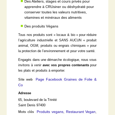
Des Ateliers, stages et cours privés pour
apprendre à CRUsiner ou déshydraté pour
conserver toutes les valeurs nutritives,
vitamines et minéraux des aliments
Des produits Végans
Tous nos produits sont « locaux & bio » pour réduire
l’agriculture industrielle et SANS AUCUN « produit
animal, OGM, produits ou engrais chimiques » pour
la protection de l’environnement et pour votre santé.
Engagés dans une démarche écologique, nous vous
invitons à venir
avec vos propres contenants
pour
les plats et produits à emporter.
Page Facebook Graines de Folie &
Site web
Co
Adresse
65, boulevard de la Trinité
Saint Denis 97400
Produits vegans
Restaurant Vegan
Mots clés
,
,