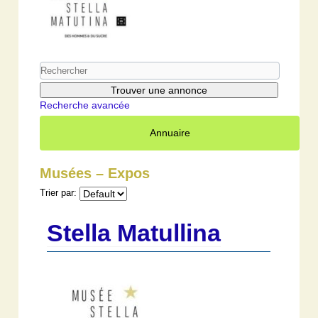
Recherche avancée
Annuaire
Musées – Expos
Trier par:
Stella Matullina