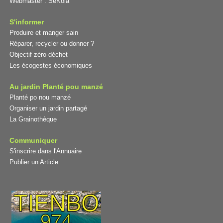
Webmaster :
SeKoia
S'informer
Produire et manger sain
Réparer, recycler ou donner ?
Objectif zéro déchet
Les écogestes économiques
Au jardin Planté pou manzé
Planté po nou manzé
Organiser un jardin partagé
La Grainothèque
Communiquer
S'inscrire dans l'Annuaire
Publier un Article