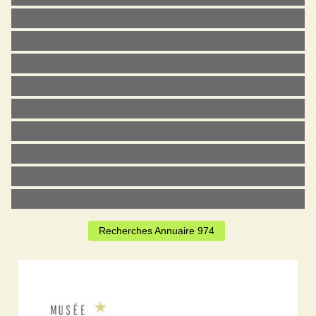
Recherches Annuaire 974