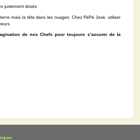
tes justement dosés
erre mais la tête dans les nuages. Chez PéPé José, utiliser
veurs.
magination de nos Chefs pour toujours s’assurer de la
iquer