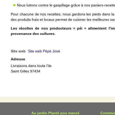
Nous luttons contre le gaspillage grâce à nos paniers-recet
Pour chacune de nos recettes, nous gardons les pieds dans la t
des produits frais et locaux permet de cuisiner les meilleures sa
Les récoltes de nos producteurs « péi » alimentent l’i
provenance des cultures.
Site web
Site web Pépé José
Adresse
Livraisons dans toute l’ile
Saint Gilles 97434
Au jardin Planté pou manzé
Commun