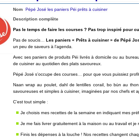
Nom
Pépé José les paniers Péi prêts à cuisiner
Description complète
Pas le temps de faire les courses ? Pas trop inspiré pour cu
Pas de soucis…
Les paniers « Prêts à cuisiner » de Pépé J
un peu de saveurs à l’agenda.
Avec ses paniers de produits Péi livrés à domicile ou au burea
de cuisiner au quotidien des plats savoureux.
Pépé José s’occupe des courses… pour que vous puissiez profit
Naan wrap au poulet, dahl de lentilles corail, bo bùn au tho
savoureuses et simples à cuisiner, imaginées par nos chefs et a
C’est tout simple :
Je choisis mes recettes de la semaine en indiquant mes préf
Je me fais livrer gratuitement à la maison ou au travail et je
Finis les dépenses à la louche ! Nos recettes changent cha