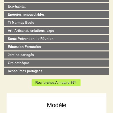
Eco-habitat
Energies renouvelables
Ti Marmay Ecolo
Art, Artisanat, créations, expo
Santé Prévention ile Réunion
Education Formation
Jardins partagés
Grainothèque
Ressources partagées
Recherches Annuaire 974
Modèle