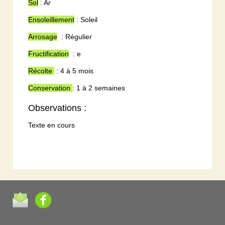
Sol
: Ar
Ensoleillement
:
Soleil
Arrosage
: Régulier
Fructification
: e
Récolte
: 4 à 5 mois
Conservation
: 1 à 2 semaines
Observations :
Texte en cours