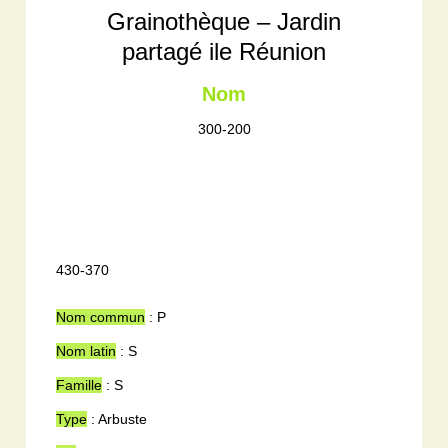
Grainothèque – Jardin
partagé ile Réunion
Nom
300-200
430-370
Nom commun
: P
Nom latin
: S
Famille
: S
Type
: Arbuste