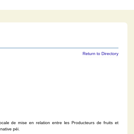
Return to Directory
ocale de mise en relation entre les Producteurs de fruits et
ative péi.