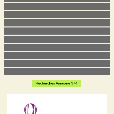
Recherches Annuaire 974