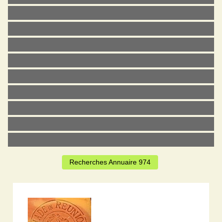
Recherches Annuaire 974