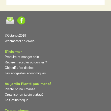
©Cetanou2019
Webmaster :
SeKoia
S'informer
Produire et manger sain
Réparer, recycler ou donner ?
Objectif zéro déchet
Les écogestes économiques
Au jardin Planté pou manzé
Planté po nou manzé
Organiser un jardin partagé
La Grainothèque
Communiquer