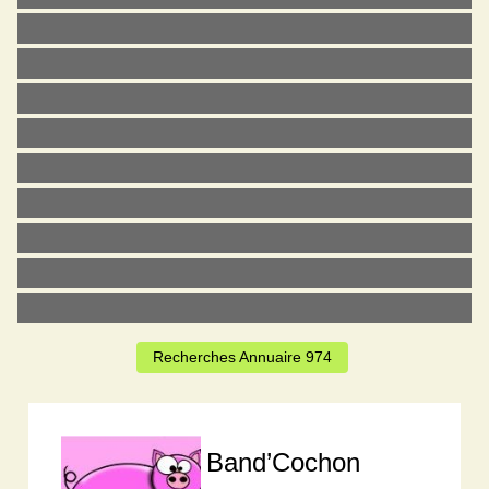
Recherches Annuaire 974
Band’Cochon