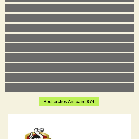
Recherches Annuaire 974