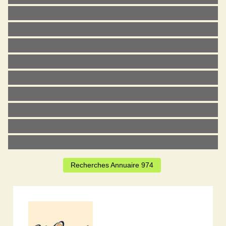
Recherches Annuaire 974