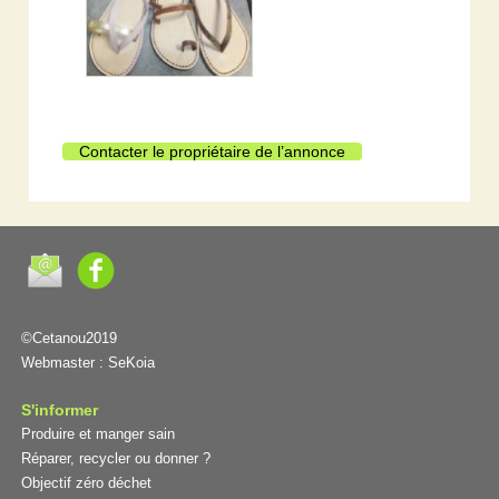
Contacter le propriétaire de l’annonce
©Cetanou2019
Webmaster :
SeKoia
S'informer
Produire et manger sain
Réparer, recycler ou donner ?
Objectif zéro déchet