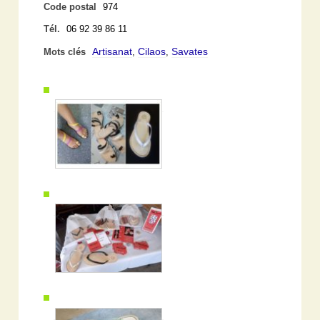
Code postal
974
Tél.
06 92 39 86 11
Artisanat
Cilaos
Savates
Mots clés
,
,