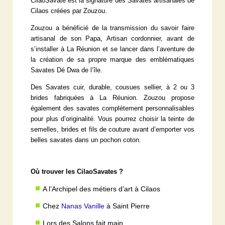
CilaoSavate est la signature des Savates artisanales de
Cilaos créées par Zouzou.
Zouzou a bénéficié de la transmission du savoir faire
artisanal de son Papa, Artisan cordonnier, avant de
s’installer à La Réunion et se lancer dans l’aventure de
la création de sa propre marque des emblématiques
Savates Dé Dwa de l’île.
Des Savates cuir, durable, cousues sellier, à 2 ou 3
brides fabriquées à La Réunion. Zouzou propose
également des savates complètement personnalisables
pour plus d’originalité. Vous pourrez choisir la teinte de
semelles, brides et fils de couture avant d’emporter vos
belles savates dans un pochon coton.
Où trouver les CilaoSavates ?
A l’Archipel des métiers d’art à Cilaos
Chez
Nanas Vanille
à Saint Pierre
Lors des Salons fait main