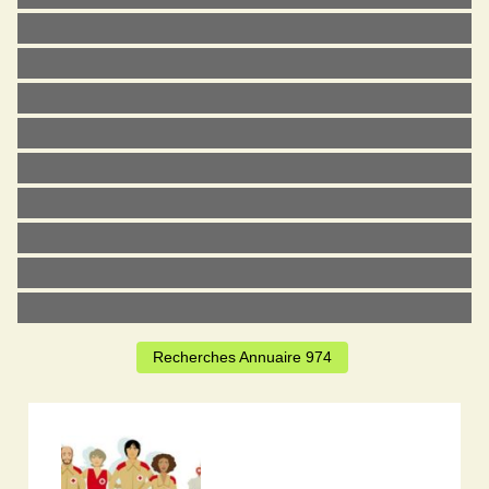
Recherches Annuaire 974