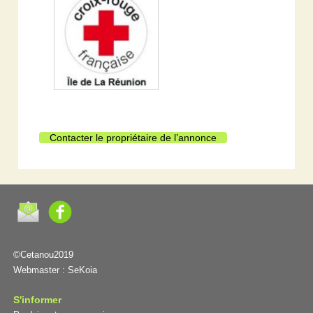
Contacter le propriétaire de l’annonce
©Cetanou2019
Webmaster :
SeKoia
S'informer