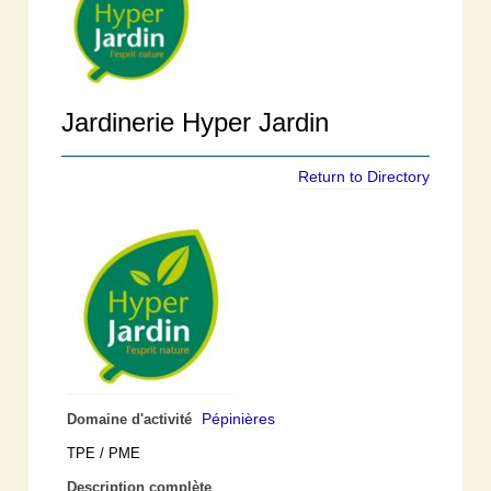
Jardinerie Hyper Jardin
Return to Directory
Pépinières
Domaine d'activité
TPE / PME
Description complète