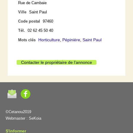
Rue de Cambaie
Ville
Saint Paul
Code postal
97460
Tél.
02 62 45 50 40
Horticulture
Pépinière
Saint Paul
Mots clés
,
,
Contacter le propriétaire de l’annonce
©Cetanou2019
Webmaster :
SeKoia
S'informer