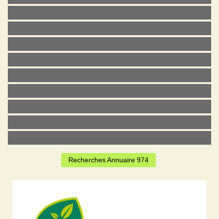
Recherches Annuaire 974