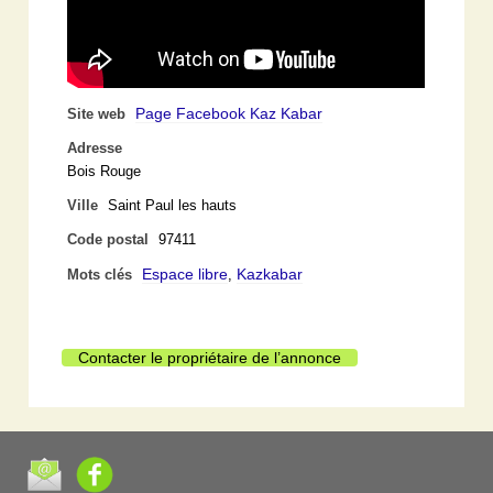
Page Facebook Kaz Kabar
Site web
Adresse
Bois Rouge
Ville
Saint Paul les hauts
Code postal
97411
Espace libre
Kazkabar
Mots clés
,
Contacter le propriétaire de l’annonce