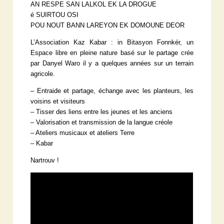
AN RESPE SAN LALKOL EK LA DROGUE
é SUIRTOU OSI
POU NOUT BANN LAREYON EK DOMOUNE DEOR
L’Association Kaz Kabar : in Bitasyon Fonnkér, un
Espace libre en pleine nature basé sur le partage crée
par Danyel Waro il y a quelques années sur un terrain
agricole.
– Entraide et partage, échange avec les planteurs, les
voisins et visiteurs
– Tisser des liens entre les jeunes et les anciens
– Valorisation et transmission de la langue créole
– Ateliers musicaux et ateliers Terre
– Kabar
Nartrouv !