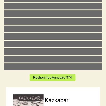
Recherches Annuaire 974
Kazkabar