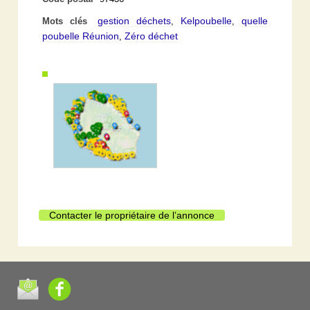
gestion déchets
Kelpoubelle
quelle
Mots clés
,
,
poubelle Réunion
Zéro déchet
,
Contacter le propriétaire de l’annonce