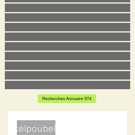
Recherches Annuaire 974