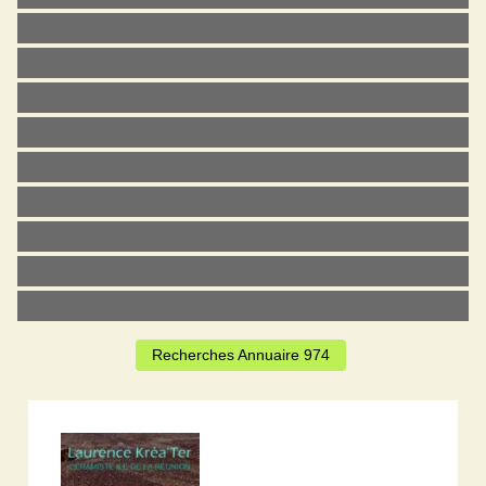
Recherches Annuaire 974