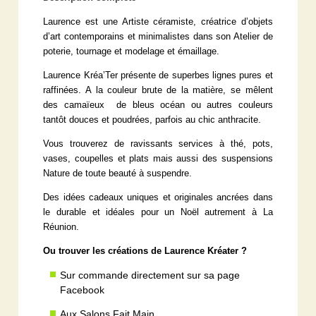
Laurence est une Artiste céramiste, créatrice d’objets
d’art contemporains et minimalistes dans son Atelier de
poterie, tournage et modelage et émaillage.
Laurence Kréa’Ter présente de superbes lignes pures et
raffinées. A la couleur brute de la matière, se mêlent
des camaïeux de bleus océan ou autres couleurs
tantôt douces et poudrées, parfois au chic anthracite.
Vous trouverez de ravissants services à thé, pots,
vases, coupelles et plats mais aussi des suspensions
Nature de toute beauté à suspendre.
Des idées cadeaux uniques et originales ancrées dans
le durable et idéales pour un Noël autrement à La
Réunion.
Ou trouver les créations de Laurence Kréater ?
Sur commande directement sur sa page
Facebook
Aux Salons Fait Main