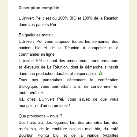
Description complète
L’Univert Pei c’est du 100% BIO et 100% de la Réunion
dans vos paniers Pei.
En quelques mots :
L’Univert Péï vous propose toutes les semaines des
paniers bio et de la Réunion à composer et à
commander en ligne.
L’Univert Péï se sont des producteurs, transformateurs
et éleveurs de La Réunion, dont la démarche s’inscrit
dans une production durable et responsable.
Tous nos partenaires détiennent la certification
Biologique, vous permettant ainsi de consommer en
toute sérénité.
Ici, chez L’Univert Pei, vous savez ce que vous
mangez, et d’où ca provient !
Que proposons – nous ?
Des fruits bio, des légumes bio, des aromates bio, des
œufs bio, de la confiture bio, du miel bio, du café
Bourbon Pointu bio, et de la viande (volailles