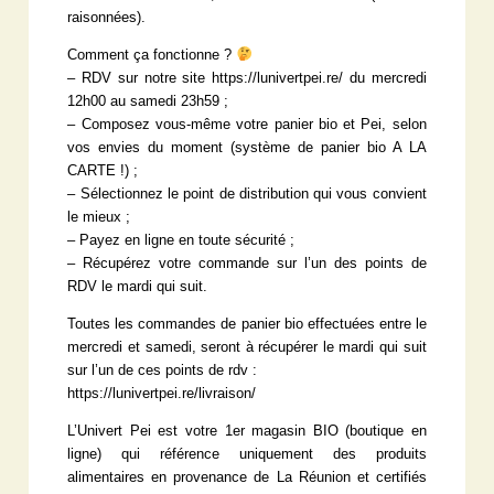
raisonnées).
Comment ça fonctionne ?
– RDV sur notre site https://lunivertpei.re/ du mercredi
12h00 au samedi 23h59 ;
– Composez vous-même votre panier bio et Pei, selon
vos envies du moment (système de panier bio A LA
CARTE !) ;
– Sélectionnez le point de distribution qui vous convient
le mieux ;
– Payez en ligne en toute sécurité ;
– Récupérez votre commande sur l’un des points de
RDV le mardi qui suit.
Toutes les commandes de panier bio effectuées entre le
mercredi et samedi, seront à récupérer le mardi qui suit
sur l’un de ces points de rdv :
https://lunivertpei.re/livraison/
L’Univert Pei est votre 1er magasin BIO (boutique en
ligne) qui référence uniquement des produits
alimentaires en provenance de La Réunion et certifiés