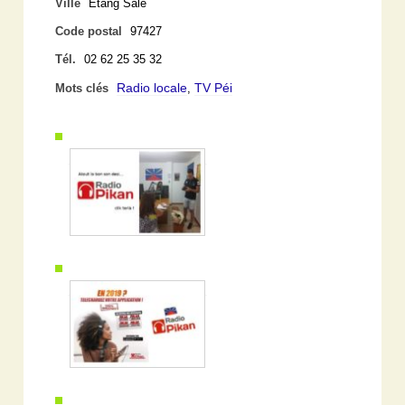
Ville
Etang Salé
Code postal
97427
Tél.
02 62 25 35 32
Radio locale
TV Péi
Mots clés
,