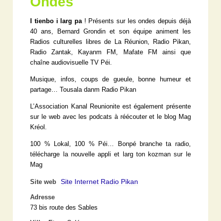
Ondes
I tienbo i larg pa
! Présents sur les ondes depuis déjà
40 ans, Bernard Grondin et son équipe animent les
Radios culturelles libres de La Réunion, Radio Pikan,
Radio Zantak, Kayanm FM, Mafate FM ainsi que
chaîne audiovisuelle TV Péi.
Musique, infos, coups de gueule, bonne humeur et
partage… Tousala danm Radio Pikan
L’Association Kanal Reunionite est également présente
sur le web avec les podcats à réécouter et le blog Mag
Kréol.
100 % Lokal, 100 % Péi… Bonpé branche ta radio,
télécharge la nouvelle appli et larg ton kozman sur le
Mag
Site Internet Radio Pikan
Site web
Adresse
73 bis route des Sables