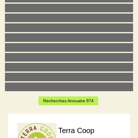
Recherches Annuaire 974
Terra Coop