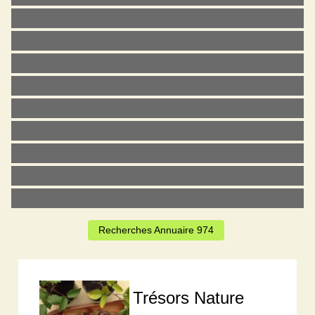
Recherches Annuaire 974
Trésors Nature