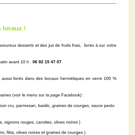
% locaux !
oureux desserts et des jus de fruits frais, livrés à sur votre
atin avant 10 h :
06 92 15 47 07
is aussi livrés dans des bocaux hermétiques en verre 100 %
ines (voir le menu sur la page Facebook) :
ambon cru, parmesan, basilic, graines de courges, sauce pesto
 oignons rouges, carottes, olives noires )
s, fêta, olives noires et graines de courges )