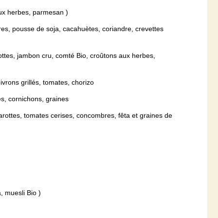
aux herbes, parmesan )
es, pousse de soja, cacahuètes, coriandre, crevettes
ttes, jambon cru, comté Bio, croûtons aux herbes,
vrons grillés, tomates, chorizo
s, cornichons, graines
carottes, tomates cerises, concombres, fêta et graines de
 muesli Bio )