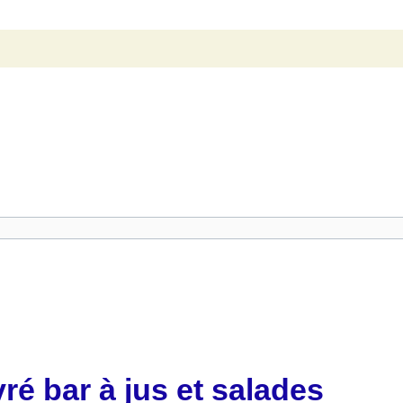
vré bar à jus et salades