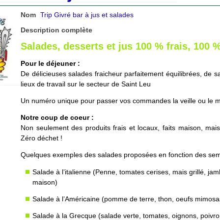
Nom
Trip Givré bar à jus et salades
Description complète
Salades, desserts et jus 100 % frais, 100 
Pour le déjeuner :
De délicieuses salades fraicheur parfaitement équilibrées, de sav
lieux de travail sur le secteur de Saint Leu
Un numéro unique pour passer vos commandes la veille ou le m
Notre coup de coeur :
Non seulement des produits frais et locaux, faits maison, ma
Zéro déchet !
Quelques exemples des salades proposées en fonction des sema
Salade à l’italienne (Penne, tomates cerises, mais grillé, j
maison)
Salade à l’Américaine (pomme de terre, thon, oeufs mimosas,
Salade à la Grecque (salade verte, tomates, oignons, poivron