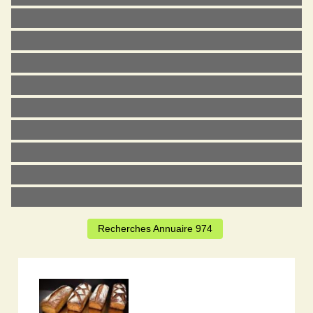
Recherches Annuaire 974