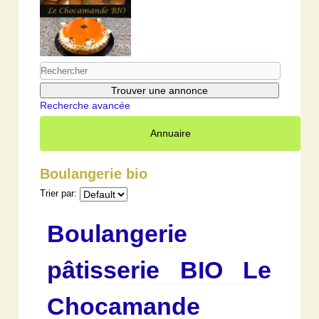
Recherche avancée
Annuaire
Boulangerie bio
Trier par:
Boulangerie
pâtisserie BIO Le
Chocamande