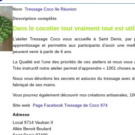
Nom
Tressage Coco Ile Réunion
Description complète
Dans le cocotier tout vraiment tout est uti
L’atelier Tressage Coco vous accueille à Saint Denis, par 
apprentissage et permettre aux participants d’avoir une me
peuvent venir à partir de 6 ans.
La Qualité est l’une des priorités de ces ateliers et nous vou
Très instructif notre atelier permet d’apprendre « 1001 choses 
Nous vous dévoilons les secrets et astuces du tressage avec da
fabriqué de ses mains.
Vous pourrez également découvrir nos créations artisanales, 10
Site web
Page Facebook Tressage de Coco 974
Adresse
Local 9714 Vauban II
Allée Benoit Boulard