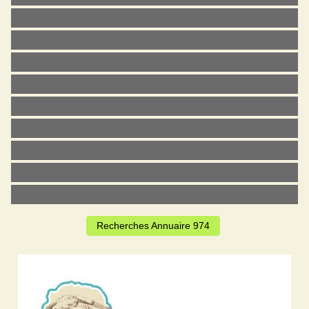
Recherches Annuaire 974