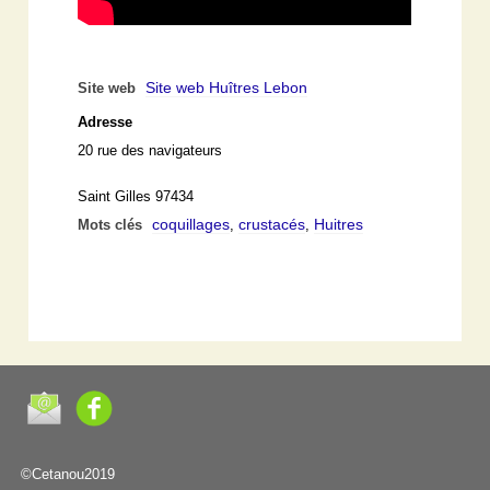
Site web Huîtres Lebon
Site web
Adresse
20 rue des navigateurs
Saint Gilles 97434
coquillages
crustacés
Huitres
Mots clés
,
,
©Cetanou2019