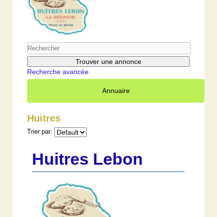
Recherche avancée
Annuaire
Huitres
Trier par:
Huitres Lebon