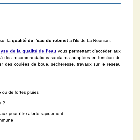
sur la
qualité de l’eau du robinet
à l’ile de La Réunion.
lyse de la qualité de l’eau
vous permettant d’accéder aux
t à des recommandations sanitaires adaptées en fonction de
îner des coulées de boue, sècheresse, travaux sur le réseau
 ou de fortes pluies
u ?
iaux pour être alerté rapidement
commune