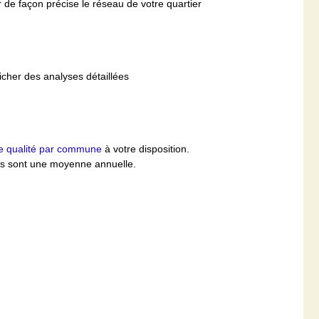
 de façon précise le réseau de votre quartier
icher des analyses détaillées
se qualité par commune
à votre disposition.
ées sont une moyenne annuelle.