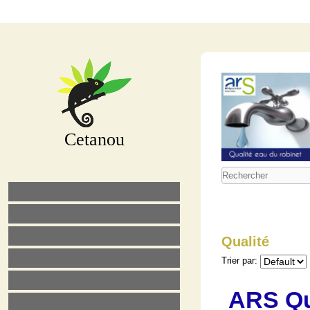
Cetanou
Qualité
Trier par:
ARS Qua