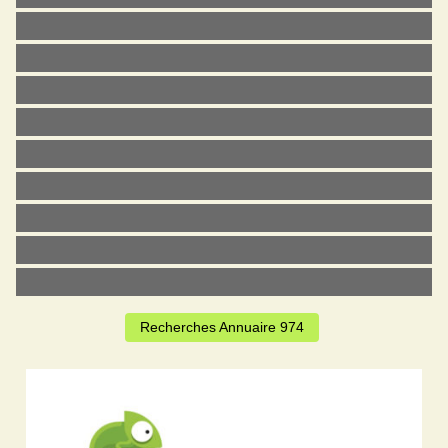
Recherches Annuaire 974