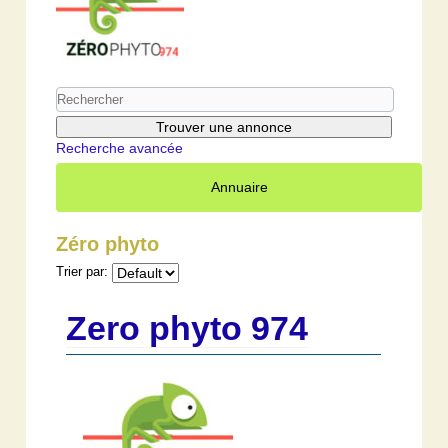
Recherche avancée
Annuaire
Zéro phyto
Trier par:
Zero phyto 974