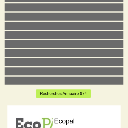
Recherches Annuaire 974
Ecopal