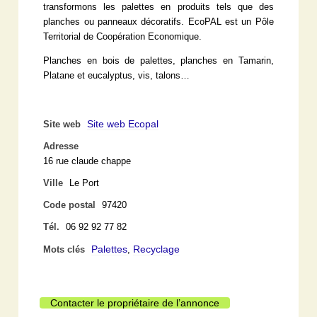
transformons les palettes en produits tels que des
planches ou panneaux décoratifs. EcoPAL est un Pôle
Territorial de Coopération Economique.
Planches en bois de palettes, planches en Tamarin,
Platane et eucalyptus, vis, talons…
Site web Ecopal
Site web
Adresse
16 rue claude chappe
Ville
Le Port
Code postal
97420
Tél.
06 92 92 77 82
Palettes
Recyclage
Mots clés
,
Contacter le propriétaire de l’annonce