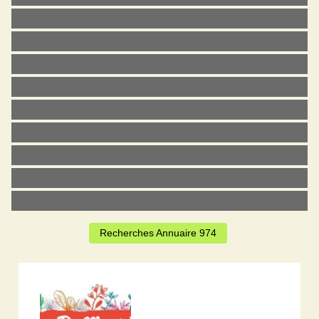
Recherches Annuaire 974