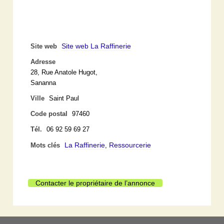
Site web La Raffinerie
Site web
Adresse
28, Rue Anatole Hugot,
Sananna
Ville
Saint Paul
Code postal
97460
Tél.
06 92 59 69 27
La Raffinerie
Ressourcerie
Mots clés
,
Contacter le propriétaire de l’annonce