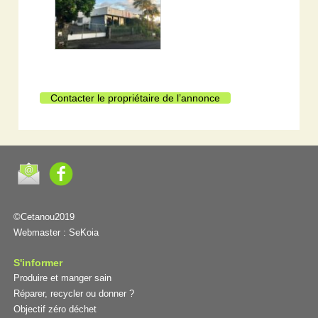
Contacter le propriétaire de l’annonce
©Cetanou2019
Webmaster :
SeKoia
S'informer
Produire et manger sain
Réparer, recycler ou donner ?
Objectif zéro déchet