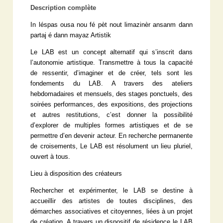
Description complète
In léspas ousa nou fé pèt nout limazinèr ansanm dann
partaj é dann mayaz Artistik
Le LAB est un concept alternatif qui s’inscrit dans
l’autonomie artistique. Transmettre à tous la capacité
de ressentir, d’imaginer et de créer, tels sont les
fondements du LAB. A travers des ateliers
hebdomadaires et mensuels, des stages ponctuels, des
soirées performances, des expositions, des projections
et autres restitutions, c’est donner la possibilité
d’explorer de multiples formes artistiques et de se
permettre d’en devenir acteur. En recherche permanente
de croisements, Le LAB est résolument un lieu pluriel,
ouvert à tous.
Lieu à disposition des créateurs
Rechercher et expérimenter, le LAB se destine à
accueillir des artistes de toutes disciplines, des
démarches associatives et citoyennes, liées à un projet
de création. A travers un dispositif de résidence le LAB