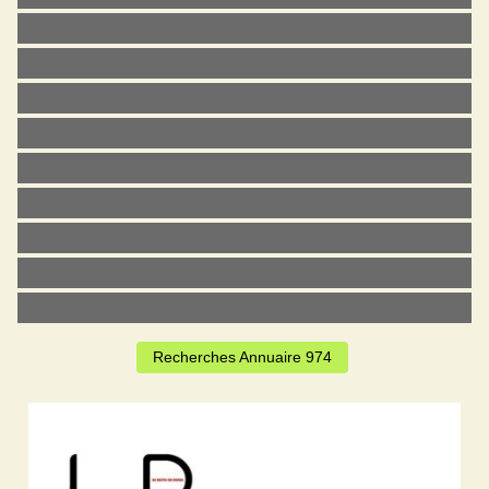
Recherches Annuaire 974