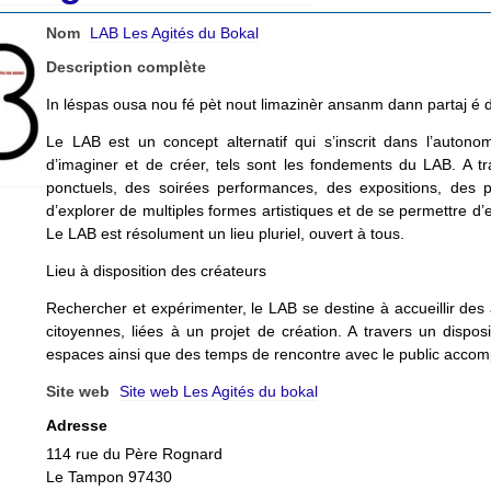
Nom
LAB Les Agités du Bokal
Description complète
In léspas ousa nou fé pèt nout limazinèr ansanm dann partaj é 
Le LAB est un concept alternatif qui s’inscrit dans l’autonom
d’imaginer et de créer, tels sont les fondements du LAB. A 
ponctuels, des soirées performances, des expositions, des proj
d’explorer de multiples formes artistiques et de se permettre 
Le LAB est résolument un lieu pluriel, ouvert à tous.
Lieu à disposition des créateurs
Rechercher et expérimenter, le LAB se destine à accueillir des 
citoyennes, liées à un projet de création. A travers un dispos
espaces ainsi que des temps de rencontre avec le public accomp
Site web
Site web Les Agités du bokal
Adresse
114 rue du Père Rognard
Le Tampon 97430