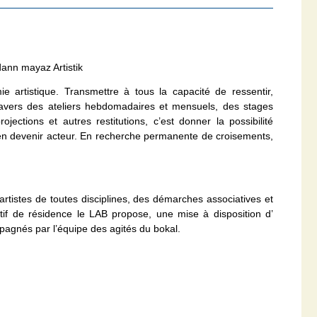
dann mayaz Artistik
ie artistique. Transmettre à tous la capacité de ressentir,
travers des ateliers hebdomadaires et mensuels, des stages
ections et autres restitutions, c’est donner la possibilité
d’en devenir acteur. En recherche permanente de croisements,
artistes de toutes disciplines, des démarches associatives et
itif de résidence le LAB propose, une mise à disposition d’
agnés par l’équipe des agités du bokal.