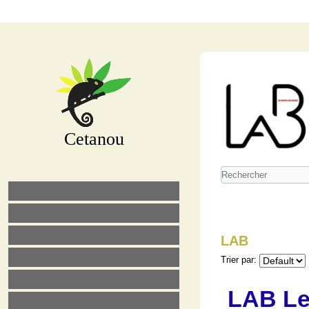
Cetanou
LAB
Trier par:
LAB Le