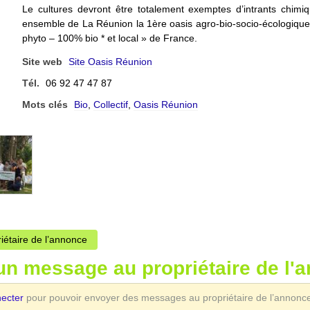
Le cultures devront être totalement exemptes d’intrants chimi
ensemble de La Réunion la 1ère oasis agro-bio-socio-écologique 
phyto – 100% bio * et local » de France.
Site web
Site Oasis Réunion
Tél.
06 92 47 47 87
Mots clés
Bio
,
Collectif
,
Oasis Réunion
riétaire de l’annonce
un message au propriétaire de l'
necter
pour pouvoir envoyer des messages au propriétaire de l’annonc