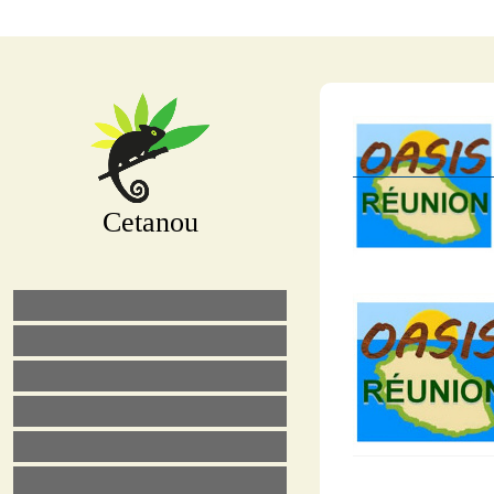
Cetanou