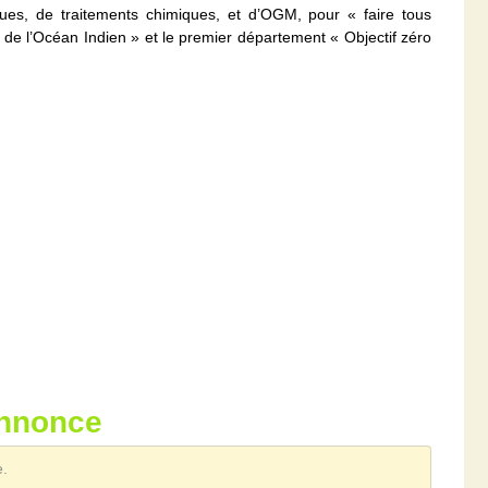
ques, de traitements chimiques, et d’OGM, pour « faire tous
de l’Océan Indien » et le premier département « Objectif zéro
annonce
e.