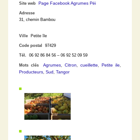
Page Facebook Agrumes Péi
Site web
Adresse
31, chemin Bambou
Ville
Petite île
Code postal
97429
Tél.
06 92 86 84 56 – 06 92 52 09 59
Agrumes
Citron
cueillette
Petite ile
Mots clés
,
,
,
,
Producteurs
Sud
Tangor
,
,