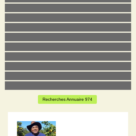
Recherches Annuaire 974