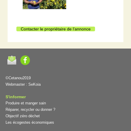
Contacter le propriétaire de l’annonce
©Cetanou2019
Webmaster :
SeKoia
S'informer
Produire et manger sain
Réparer, recycler ou donner ?
Objectif zéro déchet
Les écogestes économiques