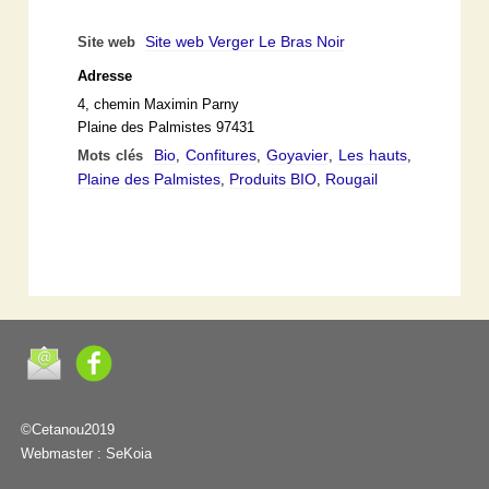
Site web Verger Le Bras Noir
Site web
Adresse
4, chemin Maximin Parny
Plaine des Palmistes 97431
Bio
Confitures
Goyavier
Les hauts
Mots clés
,
,
,
,
Plaine des Palmistes
Produits BIO
Rougail
,
,
©Cetanou2019
Webmaster :
SeKoia