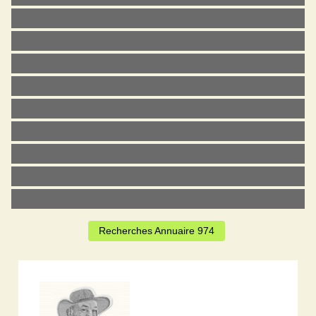
Recherches Annuaire 974