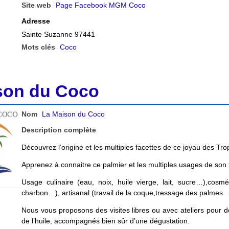
Site web
Page Facebook MGM Coco
Adresse
Sainte Suzanne 97441
Mots clés
Coco
son du Coco
Nom
La Maison du Coco
Description complète
Découvrez l’origine et les multiples facettes de ce joyau des Tro
Apprenez à connaitre ce palmier et les multiples usages de son fr
Usage culinaire (eau, noix, huile vierge, lait, sucre…),cosmé
charbon…), artisanal (travail de la coque,tressage des palmes 
Nous vous proposons des visites libres ou avec ateliers pour déc
de l’huile, accompagnés bien sûr d’une dégustation.