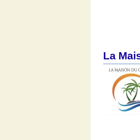
La Mai