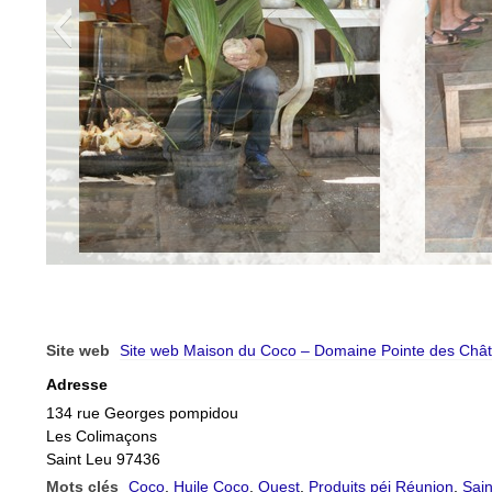
Site web
Site web Maison du Coco – Domaine Pointe des Châ
Adresse
134 rue Georges pompidou
Les Colimaçons
Saint Leu 97436
Mots clés
Coco
,
Huile Coco
,
Ouest
,
Produits péi Réunion
,
Sain