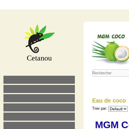
Cetanou
Eau de coco
Trier par:
MGM C