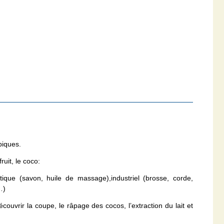
piques.
uit, le coco:
tique (savon, huile de massage),industriel (brosse, corde,
…)
ouvrir la coupe, le râpage des cocos, l’extraction du lait et