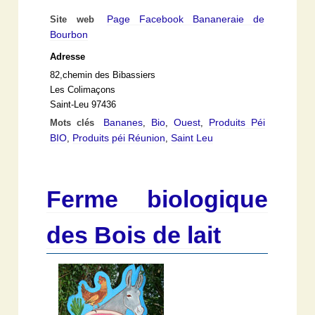
Page Facebook Bananeraie de
Site web
Bourbon
Adresse
82,chemin des Bibassiers
Les Colimaçons
Saint-Leu 97436
Bananes
Bio
Ouest
Produits Péi
Mots clés
,
,
,
BIO
Produits péi Réunion
Saint Leu
,
,
Ferme biologique
des Bois de lait