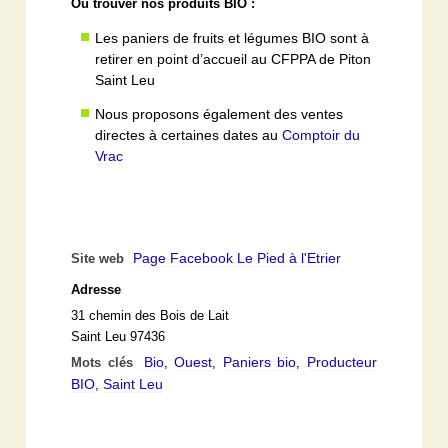
Où trouver nos produits BIO :
Les paniers de fruits et légumes BIO sont à
retirer en point d’accueil au CFPPA de Piton
Saint Leu
Nous proposons également des ventes
directes à certaines dates au
Comptoir du
Vrac
Page Facebook Le Pied à l'Etrier
Site web
Adresse
31 chemin des Bois de Lait
Saint Leu 97436
Bio
Ouest
Paniers bio
Producteur
Mots clés
,
,
,
BIO
Saint Leu
,