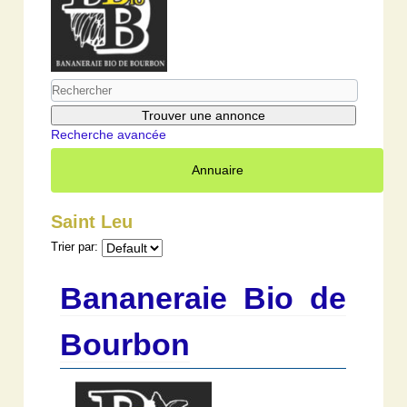
Recherche avancée
Annuaire
Saint Leu
Trier par:
Bananeraie Bio de
Bourbon