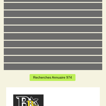
Recherches Annuaire 974