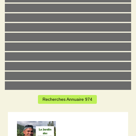
Recherches Annuaire 974