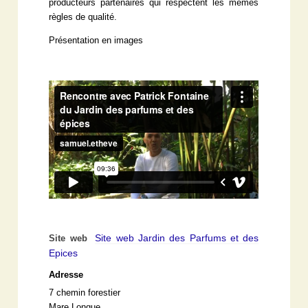
producteurs partenaires qui respectent les mêmes
règles de qualité.
Présentation en images
Site web Jardin des Parfums et des
Site web
Epices
Adresse
7 chemin forestier
Mare Longue