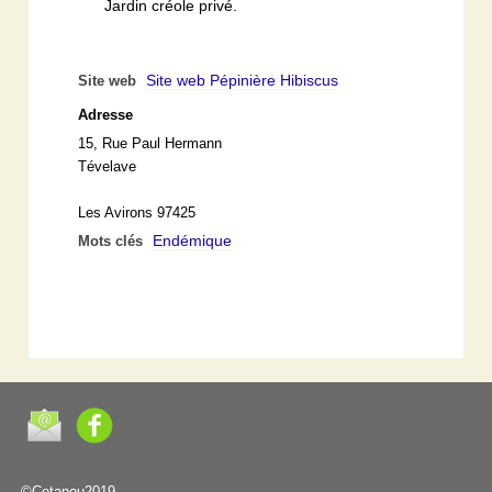
Jardin créole privé.
Site web Pépinière Hibiscus
Site web
Adresse
15, Rue Paul Hermann
Tévelave
Les Avirons 97425
Endémique
Mots clés
©Cetanou2019