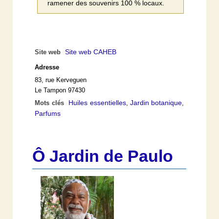
ramener des souvenirs 100 % locaux.
Site web CAHEB
Site web
Adresse
83, rue Kerveguen
Le Tampon 97430
Huiles essentielles
Jardin botanique
Mots clés
,
,
Parfums
Ô Jardin de Paulo