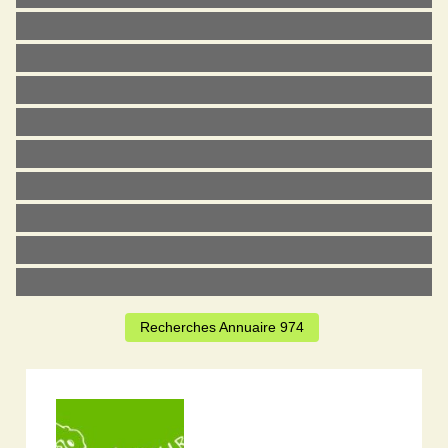
Recherches Annuaire 974