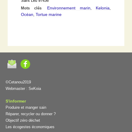
Saint Leu 97436
Environnement marin
Kelonia
Mots clés
,
,
Océan
Tortue marine
,
©Cetanou2019
Webmaster :
SeKoia
S'informer
Produire et manger sain
Réparer, recycler ou donner ?
Objectif zéro déchet
Les écogestes économiques