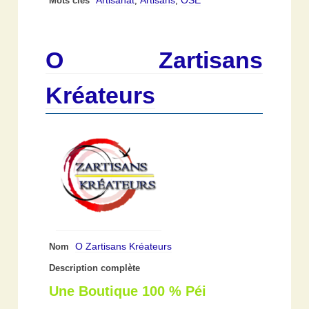
Mots clés
,
,
O Zartisans
Kréateurs
O Zartisans Kréateurs
Nom
Description complète
Une Boutique 100 % Péi