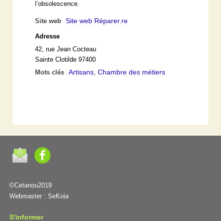
l’obsolescence.
Site web Réparer.re
Site web
Adresse
42, rue Jean Cocteau
Sainte Clotilde 97400
Artisans
Chambre des métiers
Mots clés
,
©Cetanou2019
Webmaster :
SeKoia
S'informer