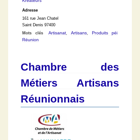
Kréateurs
Adresse
161 rue Jean Chatel
Saint Denis 97400
Artisanat
Artisans
Produits péi
Mots clés
,
,
Réunion
Chambre des
Métiers Artisans
Réunionnais