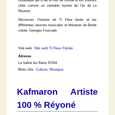
inoubliable qui a fait le tour de monde et est souvent
citée comme un véritable hymne de l’ile de La
Réunion.
Découvrez l’histoire de Ti Fleur fanée et les
différentes oeuvres musicales et littéraires du Barde
créole, Georges Fourcade.
Site web Ti Fleur Fânée
Site web
Adresse
La Saline les Bains 97434
Culture
Musique
Mots clés
,
Kafmaron Artiste
100 % Réyoné