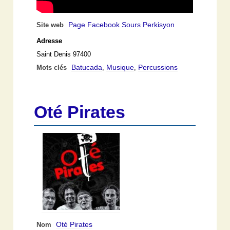
Page Facebook Sours Perkisyon
Site web
Adresse
Saint Denis 97400
Batucada
Musique
Percussions
Mots clés
,
,
Oté Pirates
Oté Pirates
Nom