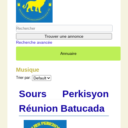
Recherche avancée
Annuaire
Musique
Trier par:
Sours Perkisyon
Réunion Batucada