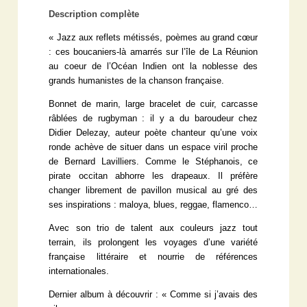
Description complète
« Jazz aux reflets métissés, poèmes au grand cœur
: ces boucaniers-là amarrés sur l’île de La Réunion
au coeur de l’Océan Indien ont la noblesse des
grands humanistes de la chanson française.
Bonnet de marin, large bracelet de cuir, carcasse
râblées de rugbyman : il y a du baroudeur chez
Didier Delezay
, auteur poète chanteur qu’une voix
ronde achève de situer dans un espace viril proche
de Bernard Lavilliers. Comme le Stéphanois, ce
pirate occitan abhorre les drapeaux. Il préfère
changer librement de pavillon musical au gré des
ses inspirations : maloya, blues, reggae, flamenco…
Avec son trio de talent aux couleurs jazz tout
terrain, ils prolongent les voyages d’une variété
française littéraire et nourrie de références
internationales.
Dernier album à découvrir : « Comme si j’avais des