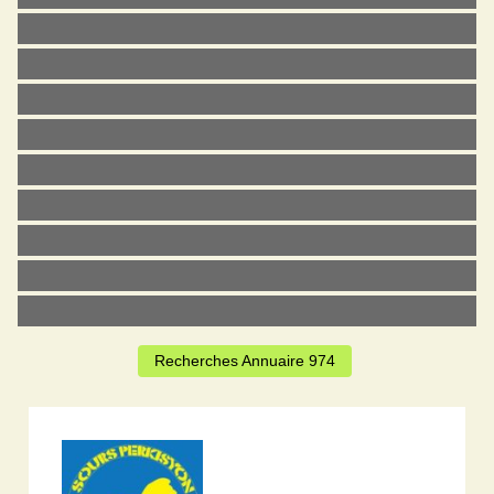
Recherches Annuaire 974