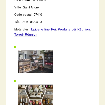
2688 Chemin du Centre
Ville
Saint André
Code postal
97440
Tél.
06 92 83 94 03
Epicerie fine Péi
Produits péi Réunion
Mots clés
,
,
Terroir Réunion