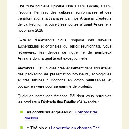
Une toute nouvelle Epicerie Fine 100 % Locale, 100 %
Produits Péi issu des cultures réunionnaises et des
transformations artisanales par nos Artisans créateurs
de La Réunion, a ouvert ses portes à Saint André le 7
novembre 2019 !
L’Atelier d’Alexandra vous propose des saveurs
authentiques et originales du Terroir réunionnais. Vous
retrouverez les délices de notre île de nombreux
Artisans dont la qualité est exceptionnelle.
Alexandra LEBON créé créé également dans son Atelier
des packaging de présentation novateurs, écologiques
et très raffinés : Pochons en coton réutilisables et
bocaux en verre pour sa gamme de produits.
Quelques noms des Artisans Péi dont vous retrouvez
les produits à l’épicerie fine l’atelier d’Alexandra :
Les confitures et gelées du
Comptoir de
Mélissa
Le Thé bio du
Labyrinthe en champs Thé