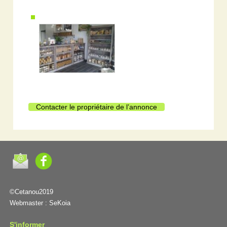
Contacter le propriétaire de l’annonce
©Cetanou2019
Webmaster :
SeKoia
S'informer