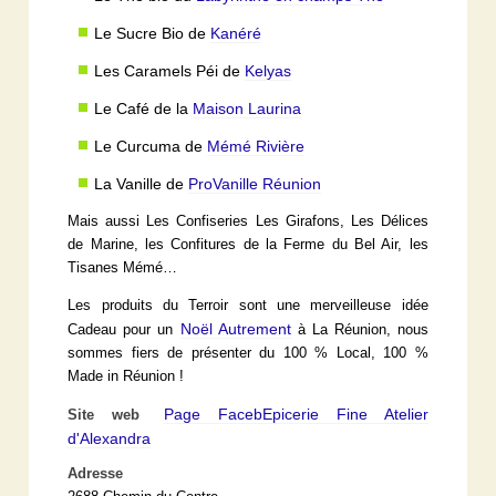
Le Sucre Bio de
Kanéré
Les Caramels Péi de
Kelyas
Le Café de la
Maison Laurina
Le Curcuma de
Mémé Rivière
La Vanille de
ProVanille Réunion
Mais aussi Les Confiseries Les Girafons, Les Délices
de Marine, les Confitures de la Ferme du Bel Air, les
Tisanes Mémé…
Les produits du Terroir sont une merveilleuse idée
Noël Autrement
Cadeau pour un
à La Réunion, nous
sommes fiers de présenter du 100 % Local, 100 %
Made in Réunion !
Page FacebEpicerie Fine Atelier
Site web
d'Alexandra
Adresse