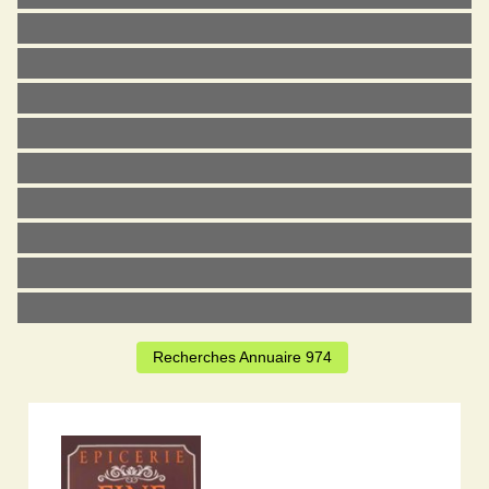
Recherches Annuaire 974