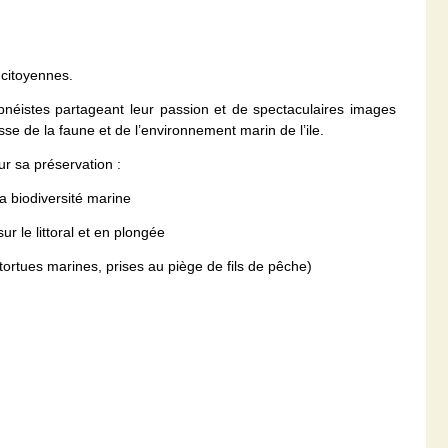
 citoyennes.
néistes partageant leur passion et de spectaculaires images
se de la faune et de l’environnement marin de l’ile.
ur sa préservation :
a biodiversité marine
r le littoral et en plongée
rtues marines, prises au piège de fils de pêche)