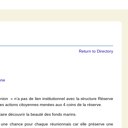
Return to Directory
une
ion » n’a pas de lien institutionnel avec la structure Réserve
entes actions citoyennes menées aux 4 coins de la réserve.
faire découvrir la beauté des fonds marins.
 une chance pour chaque réunionnais car elle préserve une