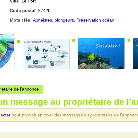
Ville
Le Port
Code postal
97420
Mots clés
Apnéistes
,
plongeurs
,
Préservation océan
riétaire de l’annonce
un message au propriétaire de l'
necter
pour pouvoir envoyer des messages au propriétaire de l’annonc