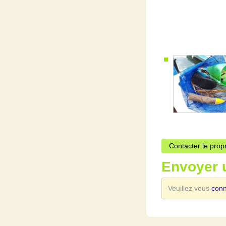
Contacter le prop
Envoyer 
Veuillez vous
con